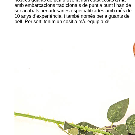
amb embarcacions tradicionals de punt a punt i han de
ser acabats per artesanes especialitzades amb més de
10 anys d’experiència, i també només per a guants de
pell. Per sort, tenim un cosit a mà. equip així!