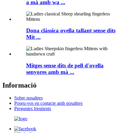
a mà amb wa ...
Dona clàssica ovella tallant sense dits
Mit ...
Mitges sense dits de pell d'ovella
senyores amb mà ...
Informació
Sobre nosaltres
Poseu-vos en contacte amb nosaltres
Preguntes freqüents