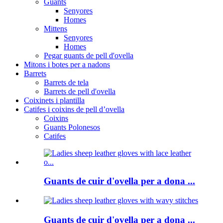
Guants
Senyores
Homes
Mittens
Senyores
Homes
Pegar guants de pell d'ovella
Mitons i botes per a nadons
Barrets
Barrets de tela
Barrets de pell d'ovella
Coixinets i plantilla
Catifes i coixins de pell d’ovella
Coixins
Guants Polonesos
Catifes
Guants de cuir d'ovella per a dona ...
Guants de cuir d'ovella per a dona ...