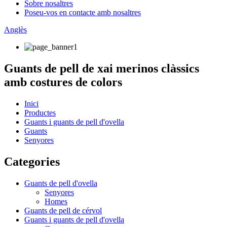
Sobre nosaltres
Poseu-vos en contacte amb nosaltres
Anglès
Guants de pell de xai merinos clàssics
amb costures de colors
Inici
Productes
Guants i guants de pell d'ovella
Guants
Senyores
Categories
Guants de pell d'ovella
Senyores
Homes
Guants de pell de cérvol
Guants i guants de pell d'ovella