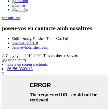
consulta ara
poseu-vos en contacte amb nosaltres
Shijiahzuang Fanshen Trade Co, Ltd
86-15613309118
benny@hbfanshen.com
© Copyright - 2010-2020: Tots els drets reservats.
Envia un correu electrònic
8615613309118
x