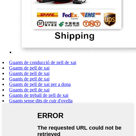
Guants de conducció de pell de xai
Guants de pell de xai
Guants de pell de xai
Guants de pell de xai
Guants de pell de xai per a dona
Guants de pell de xai
Guants de treball de pell de xai
Guants sense dits de cuir d'ovella