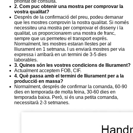
prioritat de consulta.
2. Com puc obtenir una mostra per comprovar la
vostra qualitat?
Després de la confirmació del preu, podeu demanar
que les mostres comprovin la nostra qualitat. Si només
necessiteu una mostra per comprovar el disseny i la
qualitat, us proporcionarem una mostra de franc,
sempre que us permeteu el transport exprés.
Normalment, les mostres estaran llestes per al
lliurament en 1 setmana. I us enviarà mostres per via
expressa i arribarà en un termini de 3-5 dies
laborables.
3. Quines són les vostres condicions de lliurament?
Actualment acceptem FOB, CIF.
4. Què passa amb el termini de lliurament per a la
producció en massa?
Normalment, després de confirmar la comanda, 60-90
dies en temporada de molta feina, 30-60 dies en
temporada baixa. Però, si és una petita comanda,
necessitarà 2-3 setmanes.