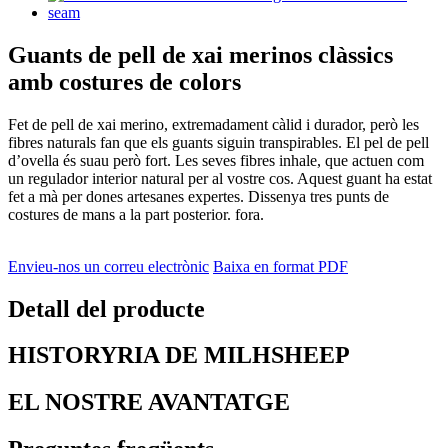
Guants de pell de xai merinos clàssics
amb costures de colors
Fet de pell de xai merino, extremadament càlid i durador, però les
fibres naturals fan que els guants siguin transpirables. El pel de pell
d’ovella és suau però fort. Les seves fibres inhale, que actuen com
un regulador interior natural per al vostre cos. Aquest guant ha estat
fet a mà per dones artesanes expertes. Dissenya tres punts de
costures de mans a la part posterior. fora.
Envieu-nos un correu electrònic
Baixa en format PDF
Detall del producte
HISTORYRIA DE MILHSHEEP
EL NOSTRE AVANTATGE