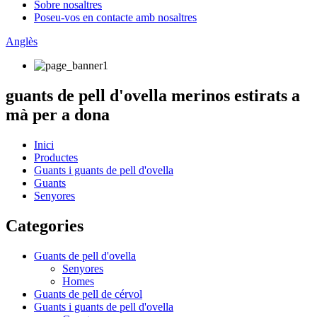
Sobre nosaltres
Poseu-vos en contacte amb nosaltres
Anglès
guants de pell d'ovella merinos estirats a
mà per a dona
Inici
Productes
Guants i guants de pell d'ovella
Guants
Senyores
Categories
Guants de pell d'ovella
Senyores
Homes
Guants de pell de cérvol
Guants i guants de pell d'ovella