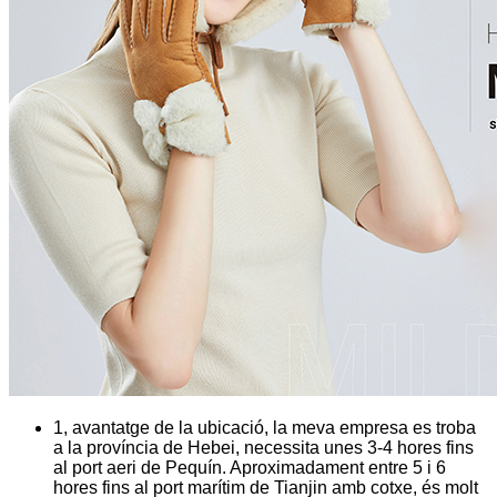
1, avantatge de la ubicació, la meva empresa es troba
a la província de Hebei, necessita unes 3-4 hores fins
al port aeri de Pequín. Aproximadament entre 5 i 6
hores fins al port marítim de Tianjin amb cotxe, és molt