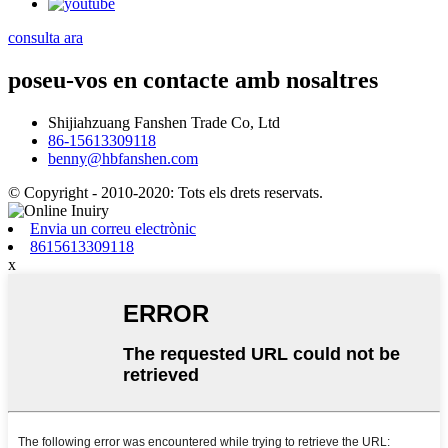
consulta ara
poseu-vos en contacte amb nosaltres
Shijiahzuang Fanshen Trade Co, Ltd
86-15613309118
benny@hbfanshen.com
© Copyright - 2010-2020: Tots els drets reservats.
Envia un correu electrònic
8615613309118
x