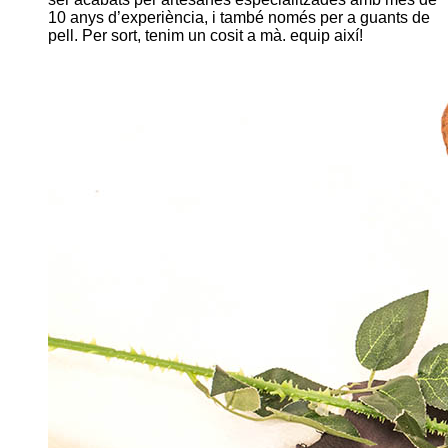
10 anys d’experiència, i també només per a guants de
pell. Per sort, tenim un cosit a mà. equip així!