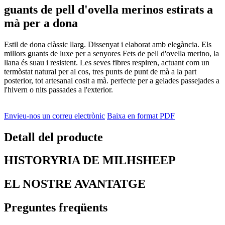
guants de pell d'ovella merinos estirats a
mà per a dona
Estil de dona clàssic llarg. Dissenyat i elaborat amb elegància. Els
millors guants de luxe per a senyores Fets de pell d'ovella merino, la
llana és suau i resistent. Les seves fibres respiren, actuant com un
termòstat natural per al cos, tres punts de punt de mà a la part
posterior, tot artesanal cosit a mà. perfecte per a gelades passejades a
l'hivern o nits passades a l'exterior.
Envieu-nos un correu electrònic
Baixa en format PDF
Detall del producte
HISTORYRIA DE MILHSHEEP
EL NOSTRE AVANTATGE
Preguntes freqüents