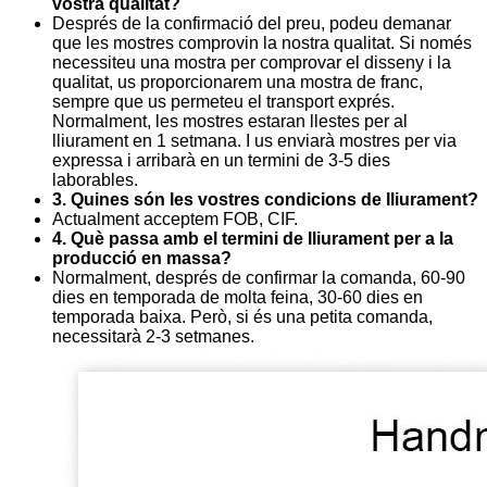
vostra qualitat?
Després de la confirmació del preu, podeu demanar
que les mostres comprovin la nostra qualitat. Si només
necessiteu una mostra per comprovar el disseny i la
qualitat, us proporcionarem una mostra de franc,
sempre que us permeteu el transport exprés.
Normalment, les mostres estaran llestes per al
lliurament en 1 setmana. I us enviarà mostres per via
expressa i arribarà en un termini de 3-5 dies
laborables.
3. Quines són les vostres condicions de lliurament?
Actualment acceptem FOB, CIF.
4. Què passa amb el termini de lliurament per a la
producció en massa?
Normalment, després de confirmar la comanda, 60-90
dies en temporada de molta feina, 30-60 dies en
temporada baixa. Però, si és una petita comanda,
necessitarà 2-3 setmanes.