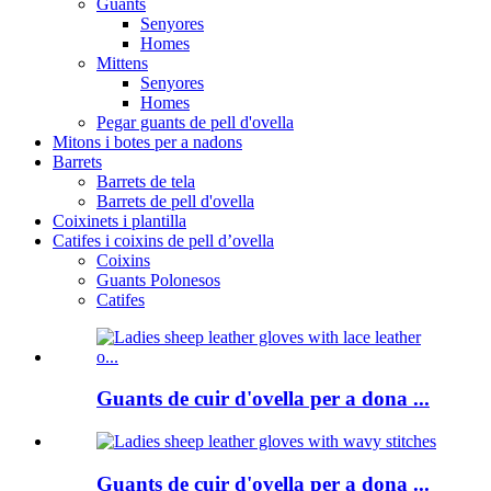
Guants
Senyores
Homes
Mittens
Senyores
Homes
Pegar guants de pell d'ovella
Mitons i botes per a nadons
Barrets
Barrets de tela
Barrets de pell d'ovella
Coixinets i plantilla
Catifes i coixins de pell d’ovella
Coixins
Guants Polonesos
Catifes
Guants de cuir d'ovella per a dona ...
Guants de cuir d'ovella per a dona ...