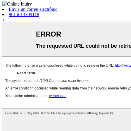
Envia un correu electrònic
8615613309118
x