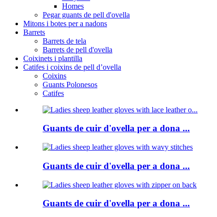
Homes
Pegar guants de pell d'ovella
Mitons i botes per a nadons
Barrets
Barrets de tela
Barrets de pell d'ovella
Coixinets i plantilla
Catifes i coixins de pell d’ovella
Coixins
Guants Polonesos
Catifes
Guants de cuir d'ovella per a dona ...
Guants de cuir d'ovella per a dona ...
Guants de cuir d'ovella per a dona ...