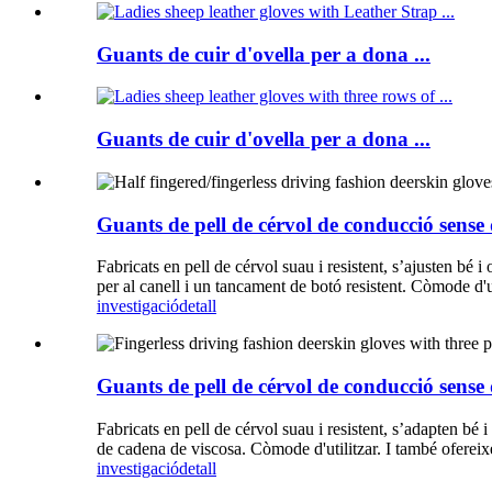
Guants de cuir d'ovella per a dona ...
Guants de cuir d'ovella per a dona ...
Guants de pell de cérvol de conducció sense di
Fabricats en pell de cérvol suau i resistent, s’ajusten bé 
per al canell i un tancament de botó resistent. Còmode d'uti
investigació
detall
Guants de pell de cérvol de conducció sense 
Fabricats en pell de cérvol suau i resistent, s’adapten bé
de cadena de viscosa. Còmode d'utilitzar. I també ofereixe
investigació
detall