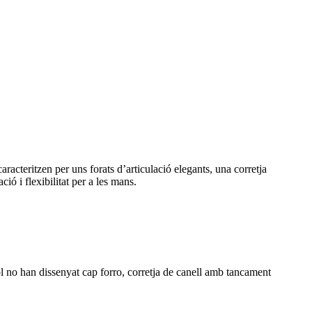
aracteritzen per uns forats d’articulació elegants, una corretja
ió i flexibilitat per a les mans.
ol no han dissenyat cap forro, corretja de canell amb tancament