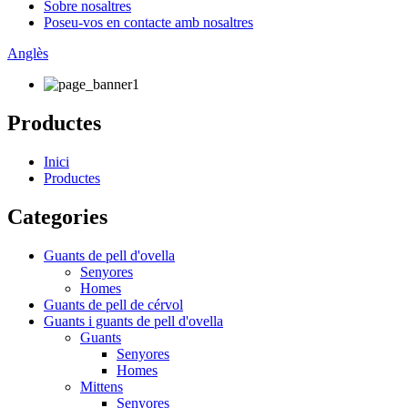
Sobre nosaltres
Poseu-vos en contacte amb nosaltres
Anglès
Productes
Inici
Productes
Categories
Guants de pell d'ovella
Senyores
Homes
Guants de pell de cérvol
Guants i guants de pell d'ovella
Guants
Senyores
Homes
Mittens
Senyores