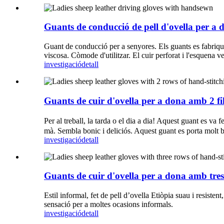
Guants de conducció de pell d'ovella per a
Guant de conducció per a senyores. Els guants es fabriquen
viscosa. Còmode d'utilitzar. El cuir perforat i l'esquena ve
investigació
detall
Guants de cuir d'ovella per a dona amb 2 fi
Per al treball, la tarda o el dia a dia! Aquest guant es va 
mà. Sembla bonic i deliciós. Aquest guant es porta molt b
investigació
detall
Guants de cuir d'ovella per a dona amb tres
Estil informal, fet de pell d’ovella Etiòpia suau i resiste
sensació per a moltes ocasions informals.
investigació
detall