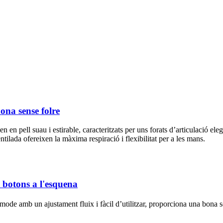
ona sense folre
 en pell suau i estirable, caracteritzats per uns forats d’articulació el
ntilada ofereixen la màxima respiració i flexibilitat per a les mans.
 botons a l'esquena
ode amb un ajustament fluix i fàcil d’utilitzar, proporciona una bona se