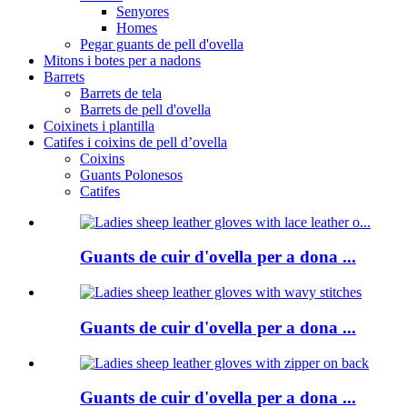
Senyores
Homes
Pegar guants de pell d'ovella
Mitons i botes per a nadons
Barrets
Barrets de tela
Barrets de pell d'ovella
Coixinets i plantilla
Catifes i coixins de pell d’ovella
Coixins
Guants Polonesos
Catifes
Guants de cuir d'ovella per a dona ...
Guants de cuir d'ovella per a dona ...
Guants de cuir d'ovella per a dona ...