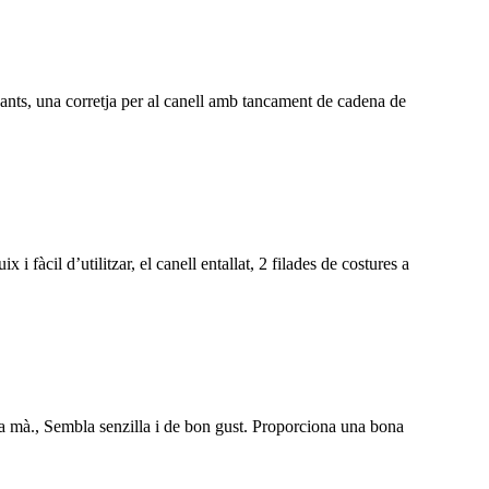
egants, una corretja per al canell amb tancament de cadena de
i fàcil d’utilitzar, el canell entallat, 2 filades de costures a
res a mà., Sembla senzilla i de bon gust. Proporciona una bona