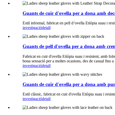
Guants de cuir d'ovella per a dona amb deco
Estil informal, fabricat en pell d’ovella Etiòpia suau i re
investigació
detall
Guants de pell d'ovella per a dona amb crem
Fabricat en cuir d'ovella Etiòpia suau i resistent, amb fol
bona sensació per a moltes ocasions, des de casual fins a 
investigació
detall
Guants de cuir d'ovella per a dona amb pun
Estil clàssic, fabricat en cuir d'ovella Etiòpia suau i resi
investigació
detall