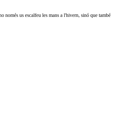
u, no només us escalfeu les mans a l'hivern, sinó que també