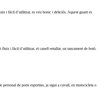
x i fàcil d’utilitzar, es veu bonic i deliciós. Aquest guant es
luix i fàcil d’utilitzar, el canell entallat, un tancament de botó.
de personal de ports esportius, ja sigui a cavall, en motocicleta o