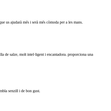
ir, que us ajudarà més i serà més còmoda per a les mans.
ulla de salze, molt intel·ligent i encantadora. proporciona una
embla senzill i de bon gust.