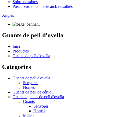
Sobre nosaltres
Poseu-vos en contacte amb nosaltres
Anglès
Guants de pell d'ovella
Inici
Productes
Guants de pell d'ovella
Categories
Guants de pell d'ovella
Senyores
Homes
Guants de pell de cérvol
Guants i guants de pell d'ovella
Guants
Senyores
Homes
Mittens