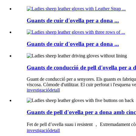
Guants de cuir d'ovella per a dona ...
Guants de cuir d'ovella per a dona ...
Guants de conducció de pell d'ovella per a d
Guant de conducció per a senyores. Els guants es fabriquen
viscosa. Còmode d'utilitzar. El cuir perforat i l'esquena ve
investigació
detall
Guants de pell d'ovella per a dona amb cinc
Fet de pell d’ovella suau i resistent ， Extremadament còm
investigació
detall