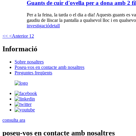
Guants de cuir d'ovella per a dona amb 2 fi
Per a la feina, la tarda o el dia a dia! Aquests guants es 
gaudiu de lliscar la pantalla a qualsevol lloc i en qualse
investigació
detall
<<
<Anterior
1
2
Informació
Sobre nosaltres
Poseu-vos en contacte amb nosaltres
Preguntes freqüents
consulta ara
poseu-vos en contacte amb nosaltres