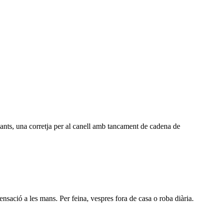
egants, una corretja per al canell amb tancament de cadena de
nsació a les mans. Per feina, vespres fora de casa o roba diària.