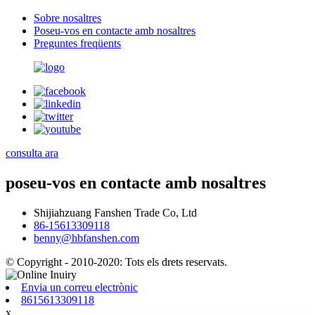
Sobre nosaltres
Poseu-vos en contacte amb nosaltres
Preguntes freqüents
consulta ara
poseu-vos en contacte amb nosaltres
Shijiahzuang Fanshen Trade Co, Ltd
86-15613309118
benny@hbfanshen.com
© Copyright - 2010-2020: Tots els drets reservats.
Envia un correu electrònic
8615613309118
x