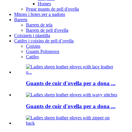
Homes
Pegar guants de pell d'ovella
Mitons i botes per a nadons
Barrets
Barrets de tela
Barrets de pell d'ovella
Coixinets i plantilla
Catifes i coixins de pell d’ovella
Coixins
Guants Polonesos
Catifes
Guants de cuir d'ovella per a dona ...
Guants de cuir d'ovella per a dona ...