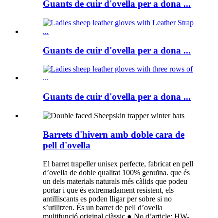
Guants de cuir d'ovella per a dona ...
Guants de cuir d'ovella per a dona ...
Guants de cuir d'ovella per a dona ...
Barrets d'hivern amb doble cara de
pell d'ovella
El barret trapeller unisex perfecte, fabricat en pell
d’ovella de doble qualitat 100% genuïna. que és
un dels materials naturals més càlids que podeu
portar i que és extremadament resistent, els
antilliscants es poden lligar per sobre si no
s’utilitzen. És un barret de pell d’ovella
multifunció original clàssic ● No d’article: HW-