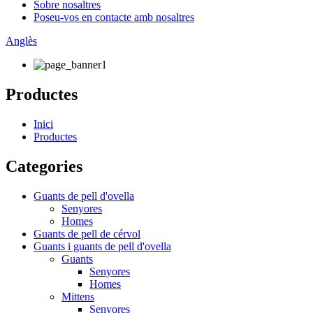
Sobre nosaltres
Poseu-vos en contacte amb nosaltres
Anglès
Productes
Inici
Productes
Categories
Guants de pell d'ovella
Senyores
Homes
Guants de pell de cérvol
Guants i guants de pell d'ovella
Guants
Senyores
Homes
Mittens
Senyores