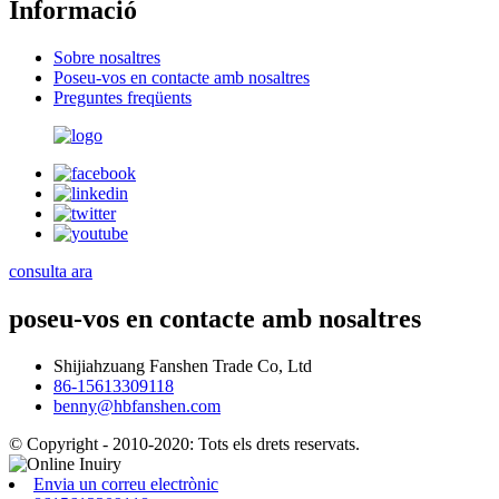
Informació
Sobre nosaltres
Poseu-vos en contacte amb nosaltres
Preguntes freqüents
consulta ara
poseu-vos en contacte amb nosaltres
Shijiahzuang Fanshen Trade Co, Ltd
86-15613309118
benny@hbfanshen.com
© Copyright - 2010-2020: Tots els drets reservats.
Envia un correu electrònic