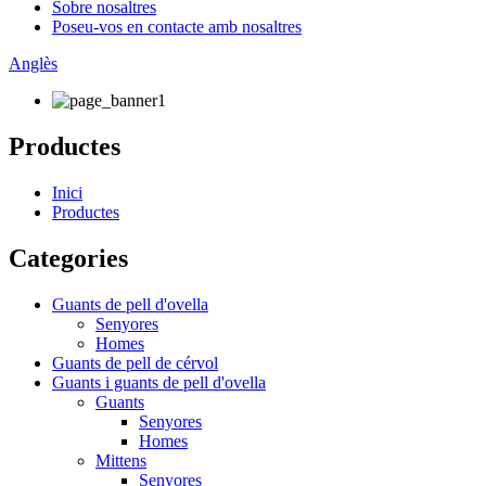
Sobre nosaltres
Poseu-vos en contacte amb nosaltres
Anglès
Productes
Inici
Productes
Categories
Guants de pell d'ovella
Senyores
Homes
Guants de pell de cérvol
Guants i guants de pell d'ovella
Guants
Senyores
Homes
Mittens
Senyores