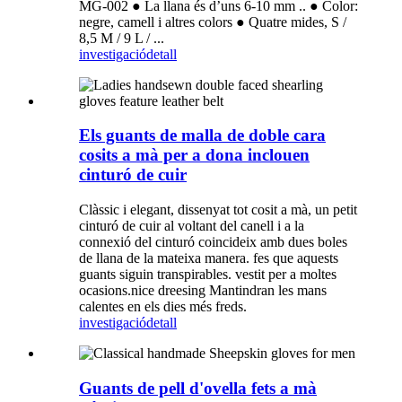
MG-002 ● La llana és d’uns 6-10 mm .. ● Color:
negre, camell i altres colors ● Quatre mides, S /
8,5 M / 9 L / ...
investigació
detall
Els guants de malla de doble cara
cosits a mà per a dona inclouen
cinturó de cuir
Clàssic i elegant, dissenyat tot cosit a mà, un petit
cinturó de cuir al voltant del canell i a la
connexió del cinturó coincideix amb dues boles
de llana de la mateixa manera. fes que aquests
guants siguin transpirables. vestit per a moltes
ocasions.nice dreesing Mantindran les mans
calentes en els dies més freds.
investigació
detall
Guants de pell d'ovella fets a mà