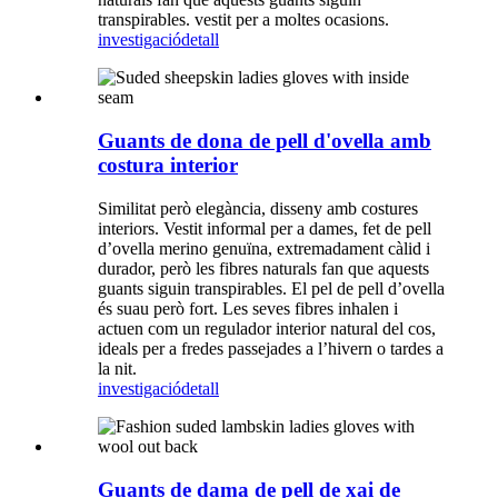
transpirables. vestit per a moltes ocasions.
investigació
detall
Guants de dona de pell d'ovella amb
costura interior
Similitat però elegància, disseny amb costures
interiors. Vestit informal per a dames, fet de pell
d’ovella merino genuïna, extremadament càlid i
durador, però les fibres naturals fan que aquests
guants siguin transpirables. El pel de pell d’ovella
és suau però fort. Les seves fibres inhalen i
actuen com un regulador interior natural del cos,
ideals per a fredes passejades a l’hivern o tardes a
la nit.
investigació
detall
Guants de dama de pell de xai de