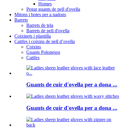
Homes
Pegar guants de pell d'ovella
Mitons i botes per a nadons
Barrets
Barrets de tela
Barrets de pell d'ovella
Coixinets i plantilla
Catifes i coixins de pell d’ovella
Coixins
Guants Polonesos
Catifes
Guants de cuir d'ovella per a dona ...
Guants de cuir d'ovella per a dona ...